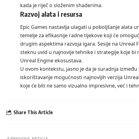
kada je riječ o složenim shaderima.
Razvoj alata i resursa
Epic Games nastavlja ulagati u poboljšanje alata un
temelje za efikasnije radne tijekove koji će omogu
drugim aspektima razvoja igara. Sesije na Unreal Fe
steknu uvid u najnovije tehnike i strategije koje b
Unreal Engine ekosustava.
U ovom kontekstu, jasno je da je suradnja između
iskorištavanje mogućnosti najnovijih verzija Unrea
koje će biti ne samo vizualno impresivne, već i tehn
Share This Article
PREVIOUS ARTICLE