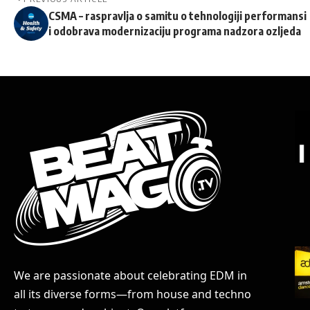
CSMA – raspravlja o samitu o tehnologiji performansi
i odobrava modernizaciju programa nadzora ozljeda
We are passionate about celebrating EDM in
all its diverse forms—from house and techno