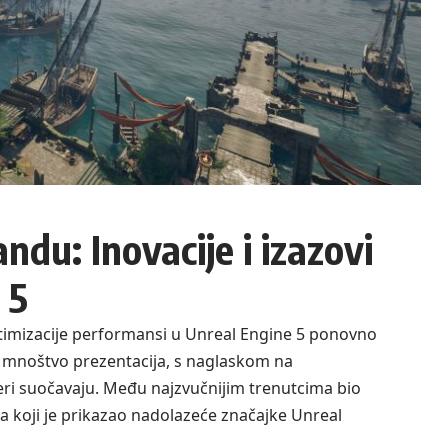
ndu: Inovacije i izazovi
 5
imizacije performansi u Unreal Engine 5 ponovno
io mnoštvo prezentacija, s naglaskom na
eri suočavaju. Među najzvučnijim trenutcima bio
a koji je prikazao nadolazeće značajke Unreal