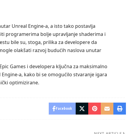
utar Unreal Engine-a, a isto tako postavlja
ćiti programerima bolje upravljanje shaderima i
stu bile su, stoga, prilika za developere da
i mogle olakšati razvoj budućih naslova unutar
 Epic Games i developera ključna za maksimalno
l Engine-a, kako bi se omogućilo stvaranje igara
ički optimizirane.
Facebook
NEXT ARTICLE