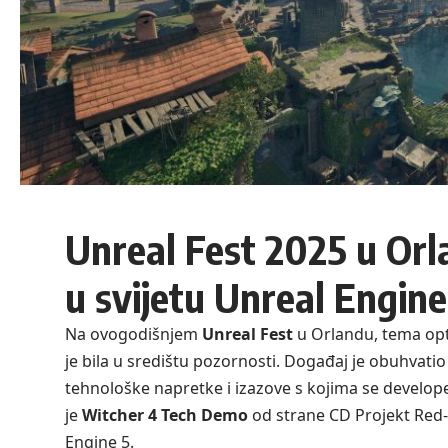
Unreal Fest 2025 u Orla
u svijetu Unreal Engine
Na ovogodišnjem
Unreal Fest
u Orlandu, tema opt
je bila u središtu pozornosti. Događaj je obuhvat
tehnološke napretke i izazove s kojima se develop
je
Witcher 4 Tech Demo
od strane CD Projekt Red-
Engine 5.