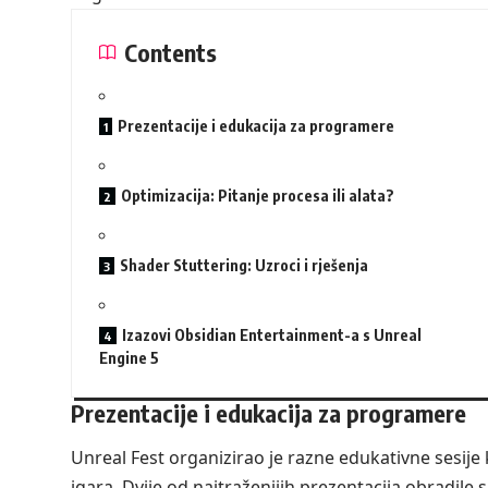
Contents
Prezentacije i edukacija za programere
Optimizacija: Pitanje procesa ili alata?
Shader Stuttering: Uzroci i rješenja
Izazovi Obsidian Entertainment-a s Unreal
Engine 5
Prezentacije i edukacija za programere
Unreal Fest organizirao je razne edukativne sesije
igara. Dvije od najtraženijih prezentacija obradile 