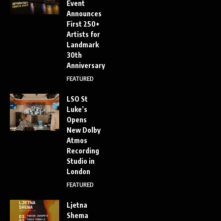
Event
Announces
First 250+
Artists for
Landmark
30th
Anniversary
FEATURED
LSO St
Luke’s
Opens
New Dolby
Atmos
Recording
Studio in
London
FEATURED
Ljetna
Shema