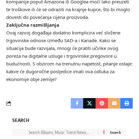
kompanije poput Amazona ili Googlea moći lako preuzeti
te troškove ili će se odraziti na krajnje kupce, što bi moglo
dovesti do povećanja cijena proizvoda.
Zaključna razmišljanja
Ovaj razvoj događaja dodatno komplicira već složene
trgovinske odnose između SAD-a i Kanade. Kako se
situacija bude razvijala, mnogi će pratiti učinke ovog
poreza na digitalne usluge i trgovinske pregovore u
budućnosti. S obzirom na trenutnu napetost, pitanje ostaje:
kakve će dugoročne posljedice imati ova odluka za
ekonomije obje zemlje?
SEARCH