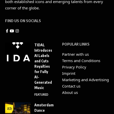
both established icons and emerging talents from every
corner of the globe.
FIND US ON SOCIALS
POPULAR LINKS
TIDAL
Introduces
Partner with us
AI Labels
Terms and Conditions
and Cuts
Royalties
Privacy Policy
for Fully
Imprint
AI-
Marketing and Advertising
Generated
Contact us
Music
About us
FEATURED
Amsterdam
Dance