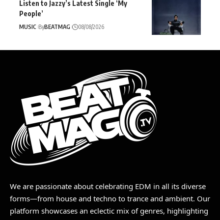
Listen to Jazzy’s Latest Single ‘My
People’
MUSIC
By
BEATMAG
08/08/2026
We are passionate about celebrating EDM in all its diverse
forms—from house and techno to trance and ambient. Our
platform showcases an eclectic mix of genres, highlighting