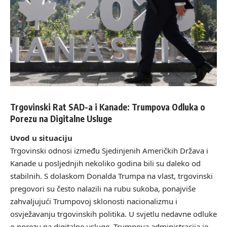
Trgovinski Rat SAD-a i Kanade: Trumpova Odluka o
Porezu na Digitalne Usluge
Uvod u situaciju
Trgovinski odnosi između Sjedinjenih Američkih Država i
Kanade u posljednjih nekoliko godina bili su daleko od
stabilnih. S dolaskom Donalda Trumpa na vlast, trgovinski
pregovori su često nalazili na rubu sukoba, ponajviše
zahvaljujući Trumpovoj sklonosti nacionalizmu i
osvježavanju trgovinskih politika. U svjetlu nedavne odluke
o porezu na digitalne usluge, Trumpova administracija je