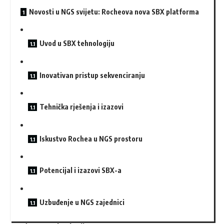
Novosti u NGS svijetu: Rocheova nova SBX platforma
Uvod u SBX tehnologiju
Inovativan pristup sekvenciranju
Tehnička rješenja i izazovi
Iskustvo Rochea u NGS prostoru
Potencijal i izazovi SBX-a
Uzbuđenje u NGS zajednici