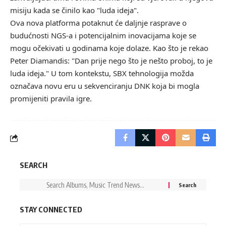
misiju kada se činilo kao "luda ideja".
Ova nova platforma potaknut će daljnje rasprave o
budućnosti NGS-a i potencijalnim inovacijama koje se
mogu očekivati u godinama koje dolaze. Kao što je rekao
Peter Diamandis: "Dan prije nego što je nešto proboj, to je
luda ideja." U tom kontekstu, SBX tehnologija možda
označava novu eru u sekvenciranju DNK koja bi mogla
promijeniti pravila igre.
SEARCH
STAY CONNECTED