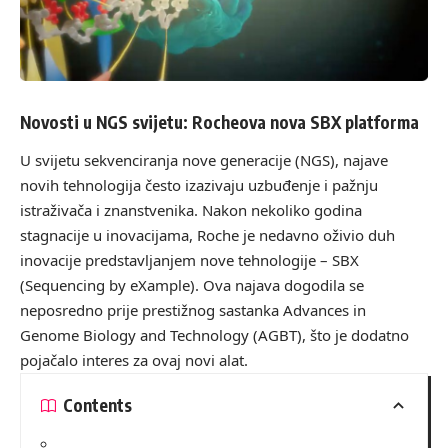
Novosti u NGS svijetu: Rocheova nova SBX platforma
U svijetu sekvenciranja nove generacije (NGS), najave
novih tehnologija često izazivaju uzbuđenje i pažnju
istraživača i znanstvenika. Nakon nekoliko godina
stagnacije u inovacijama, Roche je nedavno oživio duh
inovacije predstavljanjem nove tehnologije – SBX
(Sequencing by eXample). Ova najava dogodila se
neposredno prije prestižnog sastanka Advances in
Genome Biology and Technology (AGBT), što je dodatno
pojačalo interes za ovaj novi alat.
Contents